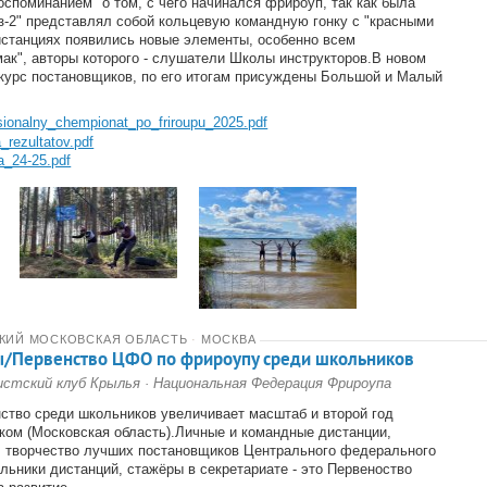
оспоминанием" о том, с чего начинался фрироуп, так как была
з-2" представлял собой кольцевую командную гонку с "красными
истанциях появились новые элементы, особенно всем
ак", авторы которого - слушатели Школы инструкторов.В новом
урс постановщиков, по его итогам присуждены Большой и Малый
sionalny_chempionat_po_friroupu_2025.pdf
_rezultatov.pdf
na_24-25.pdf
СКИЙ МОСКОВСКАЯ ОБЛАСТЬ
·
МОСКВА
ы/Первенство ЦФО по фрироупу среди школьников
стский клуб Крылья
·
Национальная Федерация Фрироупа
ство среди школьников увеличивает масштаб и второй год
ком (Московская область).Личные и командные дистанции,
 творчество лучших постановщиков Центрального федерального
льники дистанций, стажёры в секретариате - это Первеноство