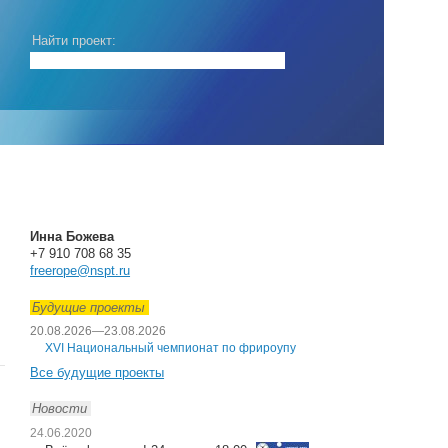
Найти проект:
Инна Божева
+7 910 708 68 35
freerope@nspt.ru
Будущие проекты
20.08.2026
—
23.08.2026
XVI Национальный чемпионат по фрироупу
Все будущие проекты
Новости
24.06.2020