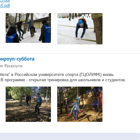
5.pdf
6.pdf
рироуп-суббота
ия Фрироупа
ббота" в Российском университете спорта (ГЦОЛИФК) вновь
В программе - открытая тренировка для школьников и студентов.