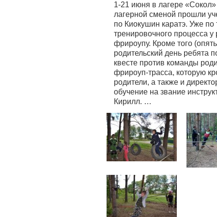
1-21 июня в лагере «Сокол»
лагерной сменой прошли у
по Киокушин каратэ. Уже по
тренировочного процесса у 
фрироупу. Кроме того (опять
родительский день ребята 
квесте против команды роди
фрироуп-трасса, которую кр
родители, а также и директ
обучение на звание инструк
Кирилл. …