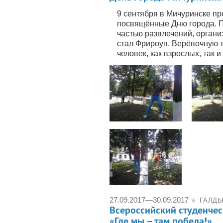
9 сентября в Мичуринске п
посвящённые Дню города. 
частью развлечений, орган
стал Фрироуп. Верёвочную 
человек, как взрослых, так и
27.09.2017
—
30.09.2017
★
ГАЛД
Всероссийский студенчес
«Где мы – там победа!»