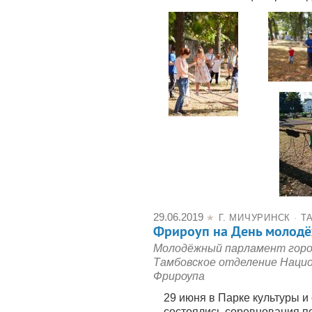
29.06.2019
★
Г. МИЧУРИНСК
·
Т
Фрироуп на День молод
Молодёжный парламент горо
Тамбовское отделение Наци
Фрироупа
29 июня в Парке культуры и
состоялись соревнования п