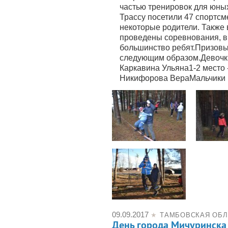
частью тренировок для юны
Трассу посетили 47 спортсм
некоторые родители. Также 
проведены соревнования, в
большинство ребят.Призовы
следующим образом.Девочки (
Каркавина Ульяна1-2 место 
Никифорова ВераМальчики (
09.09.2017
★
ТАМБОВСКАЯ ОБЛ
День города Мичуринска