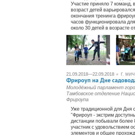
Участие приняло 7 команд, 
возраст детей варьировался 
окончания тренинга фрироу
часов функционировала для
около 30 детей в возрасте от
21.09.2018
—
22.09.2018
★
Г. МИ
Фрироуп на Дне садовод
Молодёжный парламент горо
Тамбовское отделение Наци
Фрироупа
Уже традиционной для Дня 
"Фрироуп - экстрим доступны
дистанции побывали более 
участник с удовольствием 
элементов и общее прохожд