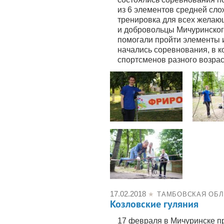
из 6 элементов средней сло
тренировка для всех желаю
и добровольцы Мичуринског
помогали пройти элементы и
начались соревнования, в к
спортсменов разного возрас
17.02.2018
★
ТАМБОВСКАЯ ОБЛ
Козловские гуляния
17 февраля в Мичуринске п