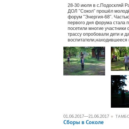
28-30 июля в с.Подоскляй Р
ДОЛ "Сокол" прошёл молод
форум "Энергия-68". Часть
первого дня форума стала 
посетили многие участники
трассу опробовали дети и д
воспитатели,находившееся в
01.06.2017
—
21.06.2017
★
ТАМБ
Сборы в Соколе