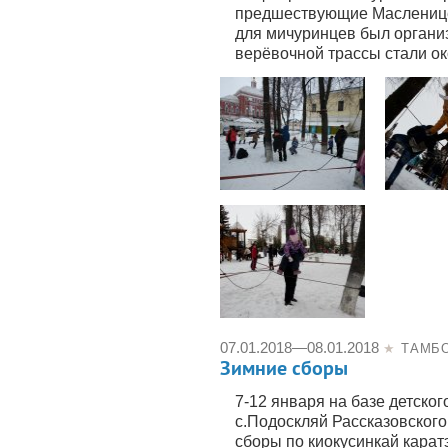
предшествующие Масленице
для мичуринцев был органи
верёвочной трассы стали ок
07.01.2018
—
08.01.2018
★
ТАМБ
Зимние сборы
7-12 января на базе детског
с.Подоскляй Рассказовског
сборы по киокусинкай карат