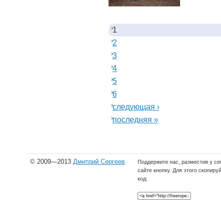
1
2
3
4
5
6
следующая ›
последняя »
© 2009—2013
Дмитрий Сергеев
Поддержите нас, разместив у се
сайте кнопку. Для этого скопиру
код: