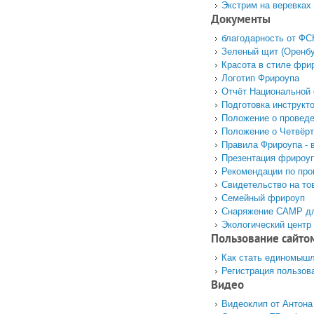
Экстрим на веревках
Документы
благодарность от ФС
Зеленый щит (Оренбу
Красота в стиле фри
Логотип Фрироупа
Отчёт Национальной 
Подготовка инструкт
Положение о проведе
Положение о Четвёр
Правила Фрироупа - 
Презентация фрироу
Рекомендации по про
Свидетельство на то
Семейный фрироуп
Снаряжение САМР д
Экологический центр 
Пользование сайто
Как стать единомыш
Регистрация пользов
Видео
Видеоклип от Антона