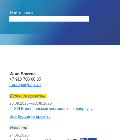
Найти проект:
Инна Божева
+7 910 708 68 35
freerope@nspt.ru
Будущие проекты
20.08.2026
—
23.08.2026
XVI Национальный чемпионат по фрироупу
Все будущие проекты
Новости
24.06.2020