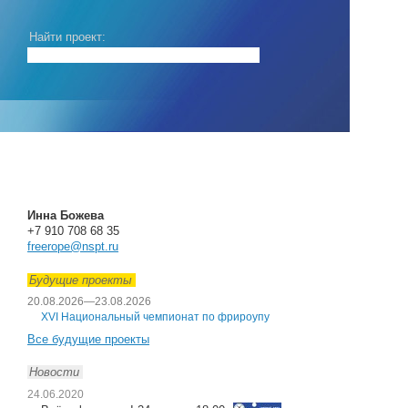
Найти проект:
Инна Божева
+7 910 708 68 35
freerope@nspt.ru
Будущие проекты
20.08.2026
—
23.08.2026
XVI Национальный чемпионат по фрироупу
Все будущие проекты
Новости
24.06.2020