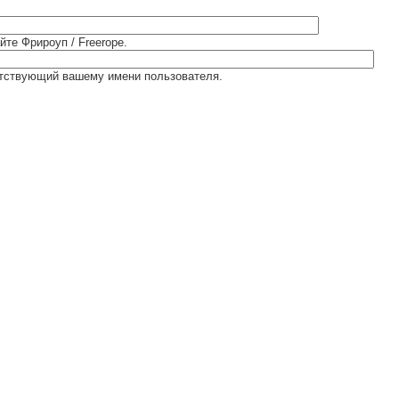
йте Фрироуп / Freerope.
етствующий вашему имени пользователя.