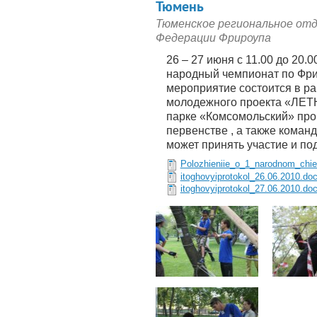
Тюмень
Тюменское региональное от
Федерации Фрироупа
26 – 27 июня с 11.00 до 20
народный чемпионат по Ф
мероприятие состоится в ра
молодежного проекта «Л
парке «Комсомольский» про
первенстве , а также коман
может принять участие и под
Polozhieniie_o_1_narodnom_chie
itoghovyiprotokol_26.06.2010.do
itoghovyiprotokol_27.06.2010.do