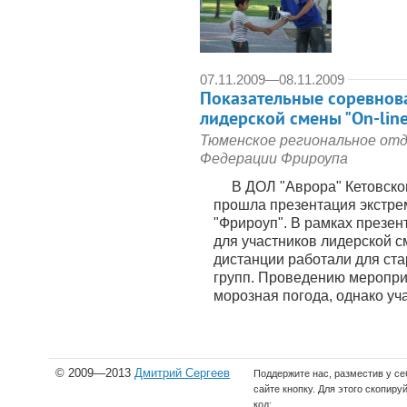
07.11.2009
—
08.11.2009
Показательные соревнов
лидерской смены "On-line
Тюменское региональное от
Федерации Фрироупа
В ДОЛ "Аврора" Кетовского
прошла презентация экстре
"Фрироуп". В рамках презе
для участников лидерской 
дистанции работали для ст
групп. Проведению меропр
морозная погода, однако учас
© 2009—2013
Дмитрий Сергеев
Поддержите нас, разместив у се
сайте кнопку. Для этого скопиру
код: