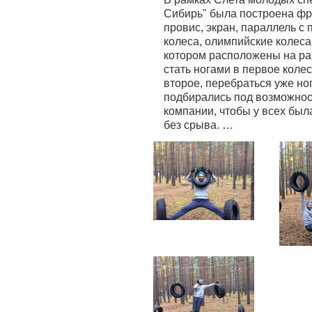
Сибирь" была построена фри
провис, экран, параллель с 
колеса, олимпийские колеса
котором расположены на ра
стать ногами в первое колес
второе, перебраться уже ног
подбирались под возможнос
компании, чтобы у всех был
без срыва. …