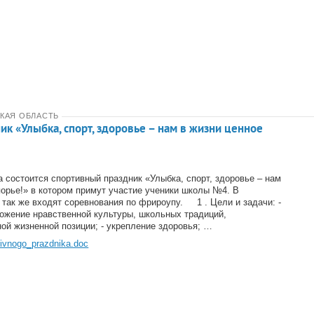
КАЯ ОБЛАСТЬ
к «Улыбка, спорт, здоровье – нам в жизни ценное
а состоится спортивный праздник «Улыбка, спорт, здоровье – нам
порье!» в котором примут участие ученики школы №4. В
 так же входят соревнования по фрироупу. 1 . Цели и задачи: -
ожение нравственной культуры, школьных традиций,
ой жизненной позиции; - укрепление здоровья; …
tivnogo_prazdnika.doc