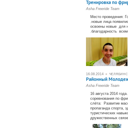
Тренировка по фри
Asha Freeride Team
Место проведения: Г
.новые лица появили
освоены новые для н
.благодарность всем
16.08.2014
★
ЧЕЛЯБИНС
Районный Молодеж
Asha Freeride Team
16 августа 2014 года
соревнования по фри
слёта: Развитие мас
пропаганда спорта, 
туристических навык
дружественных связе