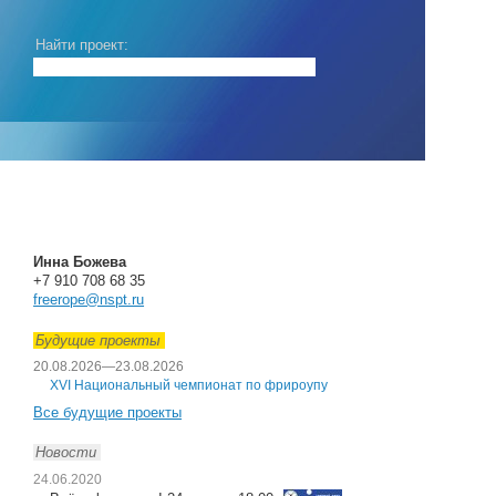
Найти проект:
Инна Божева
+7 910 708 68 35
freerope@nspt.ru
Будущие проекты
20.08.2026
—
23.08.2026
XVI Национальный чемпионат по фрироупу
Все будущие проекты
Новости
24.06.2020