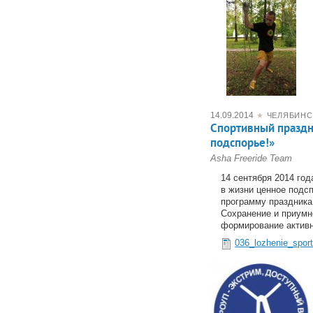
14.09.2014
★
ЧЕЛЯБИНС
Спортивный праздни
подспорье!»
Asha Freeride Team
14 сентября 2014 год
в жизни ценное подс
программу праздника
Сохранение и приумн
формирование активн
036_lozhenie_spor