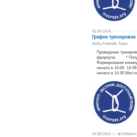
01.09.2014
График тренировок 
Asha Freeride Team
Проведение трениро
фрироупа. * Популя
Формирование команд
начало в 14-00 14.09
начало в 14.00 Место
24.08.2014
★
ЧЕЛЯБИНС