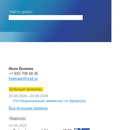
Найти проект:
Инна Божева
+7 910 708 68 35
freerope@nspt.ru
Будущие проекты
20.08.2026
—
23.08.2026
XVI Национальный чемпионат по фрироупу
Все будущие проекты
Новости
24.06.2020