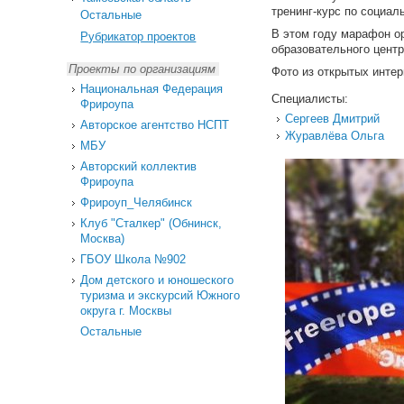
тренинг-курс по социал
Остальные
В этом году марафон ор
Рубрикатор проектов
образовательного центр
Проекты по организациям
Фото из открытых интер
Национальная Федерация
Специалисты:
Фрироупа
Сергеев Дмитрий
Авторское агентство НСПТ
Журавлёва Ольга
МБУ
Авторский коллектив
Фрироупа
Фрироуп_Челябинск
Клуб "Сталкер" (Обнинск,
Москва)
ГБОУ Школа №902
Дом детского и юношеского
туризма и экскурсий Южного
округа г. Москвы
Остальные