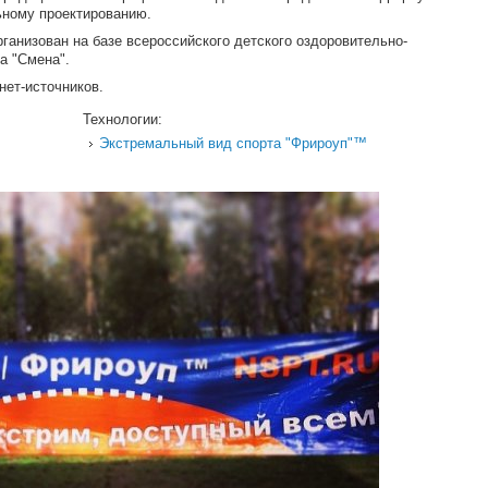
ьному проектированию.
ганизован на базе всероссийского детского оздоровительно-
а "Смена".
нет-источников.
Технологии:
Экстремальный вид спорта "Фрироуп"™