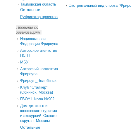
Тамбовская область
Экстремальный вид спорта "Фрир
Остальные
Рубрикатор проектов
Проекты по
организациям
Национальная
Федерация Фрироупа
Авторское агентство
НСПТ
МБУ
Авторский коллектив
Фрироупа
Фрироуп_Челябинск
Клуб "Сталкер"
(Обнинск, Москва)
ГБОУ Школа №902
Дом детского и
юношеского туризма
и экскурсий Южного
округа г. Москвы
Остальные