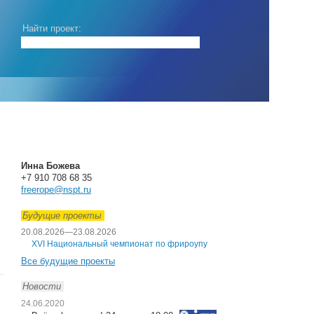
Найти проект:
Инна Божева
+7 910 708 68 35
freerope@nspt.ru
Будущие проекты
20.08.2026
—
23.08.2026
XVI Национальный чемпионат по фрироупу
Все будущие проекты
Новости
24.06.2020