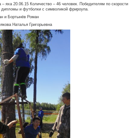
 – яха 20.06.15 Количество – 46 человек. Победителям по скорости
 дипломы и футболки с символикой фрироупа.
ан и Бортынёв Роман
лякова Наталья Григорьевна