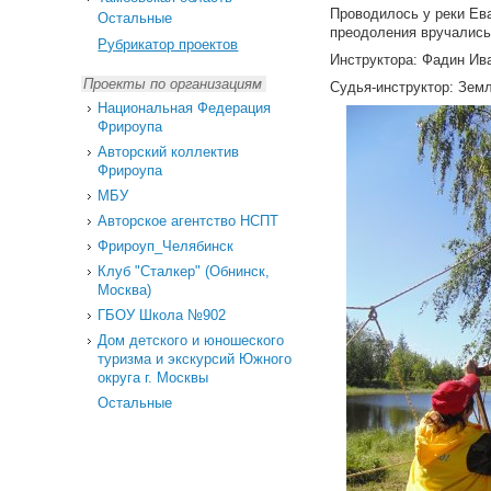
Проводилось у реки Ева
Остальные
преодоления вручались
Рубрикатор проектов
Инструктора: Фадин Ив
Проекты по организациям
Судья-инструктор: Зем
Национальная Федерация
Фрироупа
Авторский коллектив
Фрироупа
МБУ
Авторское агентство НСПТ
Фрироуп_Челябинск
Клуб "Сталкер" (Обнинск,
Москва)
ГБОУ Школа №902
Дом детского и юношеского
туризма и экскурсий Южного
округа г. Москвы
Остальные