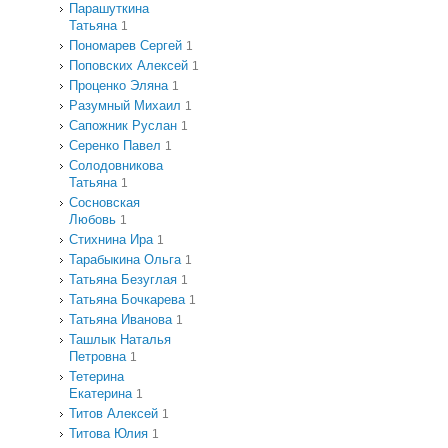
Парашуткина
Татьяна
1
Пономарев Сергей
1
Поповских Алексей
1
Проценко Эляна
1
Разумный Михаил
1
Сапожник Руслан
1
Серенко Павел
1
Солодовникова
Татьяна
1
Сосновская
Любовь
1
Стихнина Ира
1
Тарабыкина Ольга
1
Татьяна Безуглая
1
Татьяна Бочкарева
1
Татьяна Иванова
1
Ташлык Наталья
Петровна
1
Тетерина
Екатерина
1
Титов Алексей
1
Титова Юлия
1