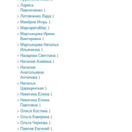
Лариса
Павлюченко
1
Литовченко Лада
1
Манёров Игорь
1
МаргаритаМас
1
Мартынцова Ирина
Викторовна
1
Мартынцова Наталья
Ильинична
1
Назарова Светлана
1
Наталия Азабина
1
Наталия
Анатольевна
Антипова
1
Наталья
Царицинская
1
Никитина Елена
1
Никитина Елена
Павловна
1
Олеся Костина
1
Ольга Каверина
1
Ольга Чернова
1
Павлов Евгений
1