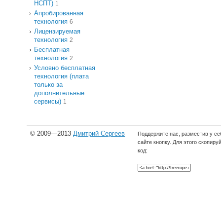
НСПТ)
1
Апробированная
технология
6
Лицензируемая
технология
2
Бесплатная
технология
2
Условно бесплатная
технология (плата
только за
дополнительные
сервисы)
1
© 2009—2013
Дмитрий Сергеев
Поддержите нас, разместив у се
сайте кнопку. Для этого скопиру
код: