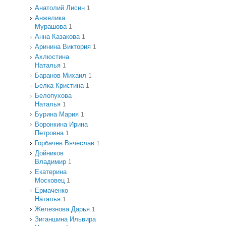
Анатолий Лисин
1
Анжелика
Мурашова
1
Анна Казакова
1
Аринина Виктория
1
Ахлюстина
Наталья
1
Баранов Михаил
1
Белка Кристина
1
Белопухова
Наталья
1
Бурина Мария
1
Воронкина Ирина
Петровна
1
Горбачев Вячеслав
1
Дойников
Владимир
1
Екатерина
Московец
1
Ермаченко
Наталья
1
Железнова Дарья
1
Зиганшина Ильвира