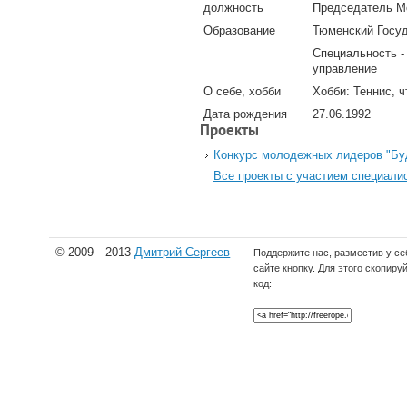
должность
Председатель М
Образование
Тюменский Госуд
Специальность -
управление
О себе, хобби
Хобби: Теннис, ч
Дата рождения
27.06.1992
Проекты
Конкурс молодежных лидеров "Бу
Все проекты с участием специали
© 2009—2013
Дмитрий Сергеев
Поддержите нас, разместив у се
сайте кнопку. Для этого скопиру
код: