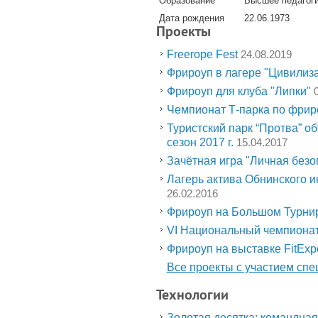
Образование
Высшее педагог
Дата рождения
22.06.1973
Проекты
Freerope Fest
24.08.2019
Фрироуп в лагере "Цивилиз
Фрироуп для клуба "Липки"
Чемпионат Т-парка по фрир
Туристский парк “Протва” о
сезон 2017 г.
15.04.2017
Зачётная игра "Личная безо
Лагерь актива Обнинского и
26.02.2016
Фрироуп на Большом Турни
VI Национальный чемпиона
Фрироуп на выставке FitExp
Все проекты с участием спе
Технологии
Золотая десятка: командная