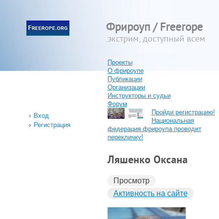
Фрироуп / Freerope
экстрим, доступный всем
Проекты
О фрироупе
Публикации
Организации
Инструкторы и судьи
Форум
Пройди регистрацию!
Вход
Национальная
Регистрация
федерация фрироупа проводит
перекличку!
Ляшенко Оксана
Просмотр
Активность на сайте