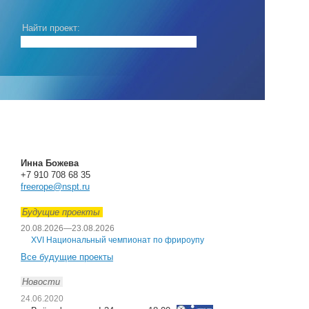
Найти проект:
Инна Божева
+7 910 708 68 35
freerope@nspt.ru
Будущие проекты
20.08.2026
—
23.08.2026
XVI Национальный чемпионат по фрироупу
Все будущие проекты
Новости
24.06.2020