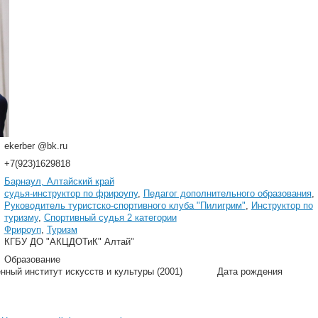
ekerber @bk.ru
+7(923)1629818
Барнаул, Алтайский край
судья-инструктор по фрироупу
,
Педагог дополнительного образования
,
Руководитель туристско-спортивного клуба "Пилигрим"
,
Инструктор по
туризму
,
Спортивный судья 2 категории
Фрироуп
,
Туризм
КГБУ ДО "АКЦДОТиК" Алтай"
Образование
нный институт искусств и культуры (2001)
Дата рождения