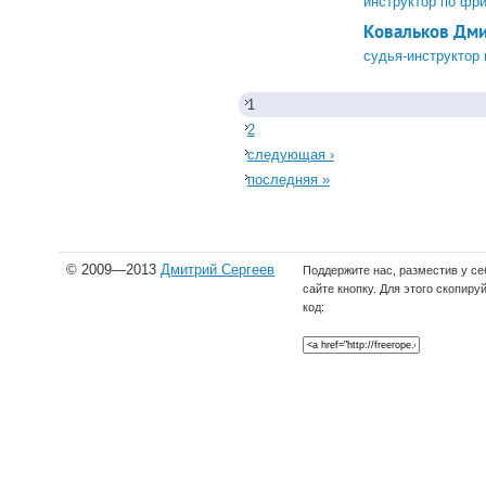
инструктор по фр
Ковальков Дм
судья-инструктор
1
2
следующая ›
последняя »
© 2009—2013
Дмитрий Сергеев
Поддержите нас, разместив у се
сайте кнопку. Для этого скопиру
код: