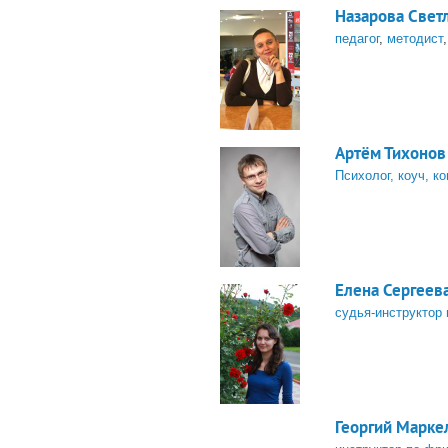
Назарова Свет
педагог
,
методист
Артём Тихонов
Психолог, коуч, к
Елена Сергеев
судья-инструктор
Георгий Марке