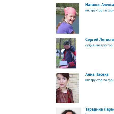
Наталья Алекс
инструктор по фр
Сергей Легост
судья-инструктор
Анна Пасека
инструктор по фр
Тарадина Лари