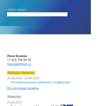
Найти проект:
Инна Божева
+7 910 708 68 35
freerope@nspt.ru
Будущие проекты
20.08.2026
—
23.08.2026
XVI Национальный чемпионат по фрироупу
Все будущие проекты
Новости
24.06.2020