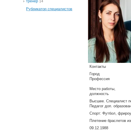
тренер
14
Рубрикатор специалистов
Контакты
Город
Профессия
Место работы,
должность
Высшее. Специалист п
Педагог доп. образова
Спорт: Футбол, фрироу
Плетение браслетов из
09.12.1988