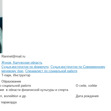
Ranmel@mail.ru
Жуков, Калужская область
Судья-инструктор по фрироупу
,
Судья-инструктор по Современному
мечевому бою
,
Специалист по социальной работе
Т-парк, Инструктор
Образование
о социальной работе
О себе, хобби
ния в области физической культуры и спорта
п, волейбол и др.
Дата рождения
 паракорда