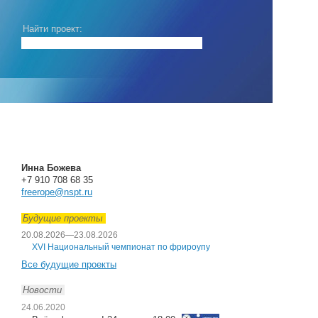
Найти проект:
Инна Божева
+7 910 708 68 35
freerope@nspt.ru
Будущие проекты
20.08.2026
—
23.08.2026
XVI Национальный чемпионат по фрироупу
Все будущие проекты
Новости
24.06.2020